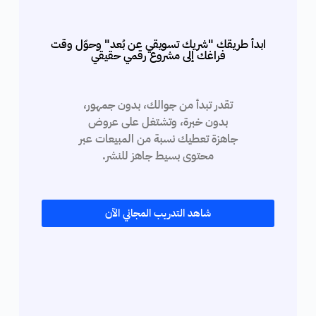
ابدأ طريقك "شريك تسويقي عن بُعد" وحوّل وقت
فراغك إلى مشروع رقمي حقيقي
تقدر تبدأ من جوالك، بدون جمهور،
بدون خبرة، وتشتغل على عروض
جاهزة تعطيك نسبة من المبيعات عبر
محتوى بسيط جاهز للنشر.
شاهد التدريب المجاني الآن