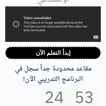
إبدأ التعلم الآن
مقاعد محدودة جداً سجل في
البرنامج التدريبي الآن!
24
52