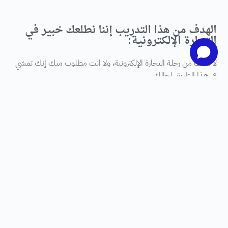
الهدف من هذا التدريب إننا نطلعك خبير في
التجارة الإلكترونية:
لا تخاف من رحلة التجارة الإلكترونية، ولا انت مطلوب منك إنك تمشي
في هذا الطريق لحالك.
رح تتعلم معنا:
الجزء الآول
وش تبيع؟