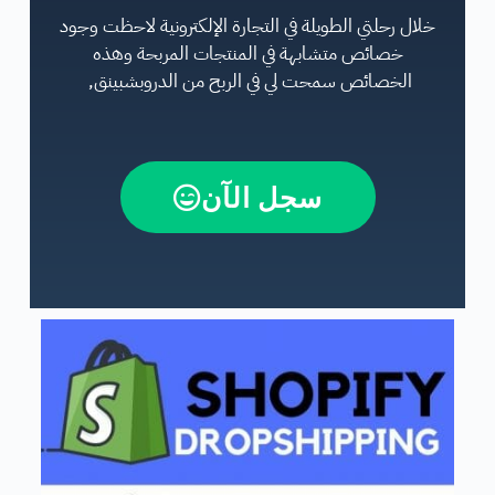
خلال رحلتي الطويلة في التجارة الإلكترونية لاحظت وجود
خصائص متشابهة في المنتجات المربحة وهذه
الخصائص سمحت لي في الربح من الدروبشبينق,
سجل الآن