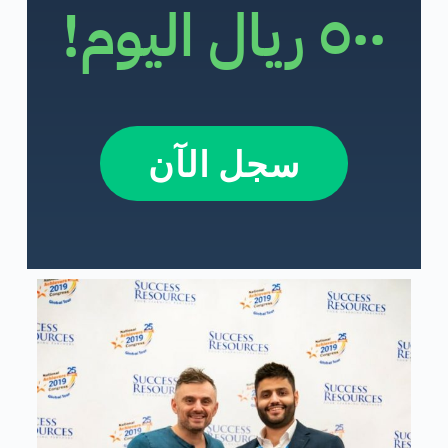
٥٠٠ ريال اليوم!
سجل الآن