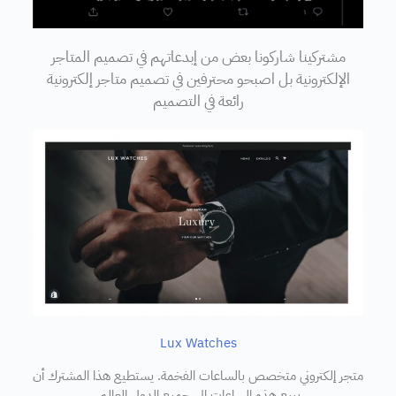
مشتركينا شاركونا بعض من إبدعاتهم في تصميم المتاجر
الإلكترونية بل اصبحو محترفين في تصميم متاجر إلكترونية
رائعة في التصميم
Lux Watches
متجر إلكتروني متخصص بالساعات الفخمة. يستطيع هذا المشترك أن
يبيع هذه الساعات إلى جميع الدول العالم.