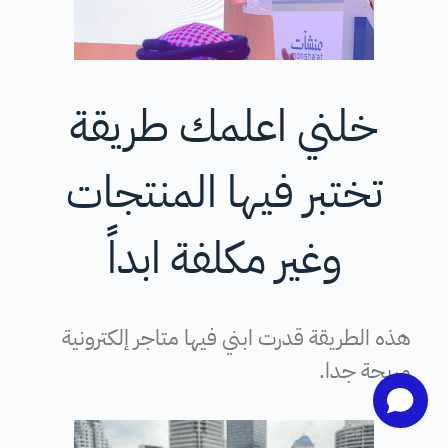
خلني اعلمك طريقة
تختبر فيها المنتجات
وغير مكلفة ابداً
هذه الطريقة قدرت ابني فيها متاجر إلكترونية
مربحة جدا.