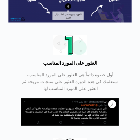
العثور على المورد المناسب
أول خطوة دائماً هي العثور على المورد المناسب،
سنعلمك في هذه الدورة العثور على منتجات مربحة ثم
العثور على المورد المناسب لها.