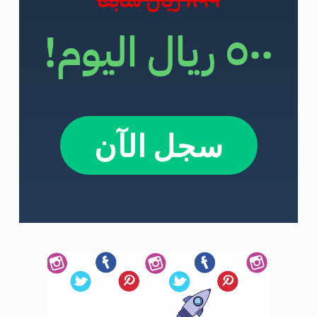
٥٠٠ ريال اليوم!
سجل الآن