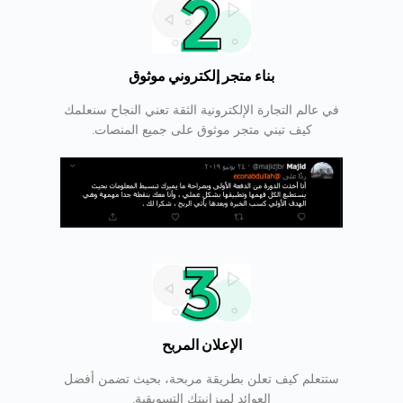
بناء متجر إلكتروني موثوق
في عالم التجارة الإلكترونية الثقة تعني النجاح سنعلمك
كيف تبني متجر موثوق على جميع المنصات.
الإعلان المربح
ستتعلم كيف تعلن بطريقة مربحة، بحيث تضمن أفضل
العوائد لميزانيتك التسويقية.