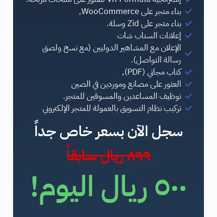
بناء متجر على WooCommerce,
بناء متجر على Zid وسلة.
إعلانات السناب شات
الإعلان مع المشاهير الدوليين (مع نسخ ولصق
رسالة التواصل).
كتاب مجاني (PDF),
العثور على مصانع وموردين في الصين
توظيف المساعدين والمسوقين للمتجر.
تركيب نظام التسويق بالعمولة للمتجر الإلكتروني
سجل الآن بسعر خاص جداً
٨٩٩ ريال سابقاً
٥٠٠ ريال اليوم!