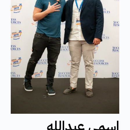
إسمي عبدالله