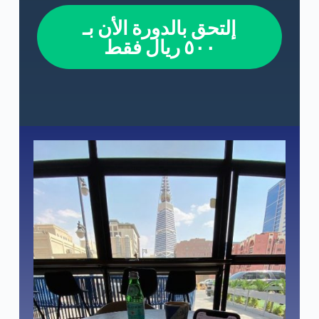
إلتحق بالدورة الأن بـ
٥٠٠ ريال فقط