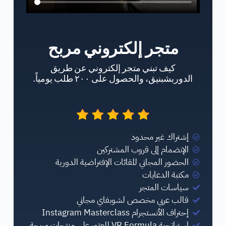
متجر إلكتروني مربح
كيف تبني متجر إلكتروني عن طريق
الدوربشبنيق، والحصول على ٢٠٠ طلب يومياً.
إشتراك غير محدود
الإنضمام إلى قروب المشتركين
الحضور المجاني للقائات الإفتراضية الدورية
مكتبة الدعايات
سياسات المتجر
قالب عربي مخصص لشوبفاي مجاني
إحتراف الأنستجرام Instagram Masterclass
إستراتجية VR Formula للعثور على منتحات مربحة.