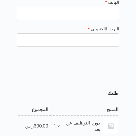
الهاتف
*
البريد الإلكتروني
*
طلبك
المنتج
المجموع
دورة التوظيف عن
600.00
ر.س
× 1
بعد