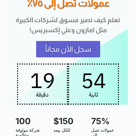
عمولات تصل إلى ٧٥٪
تعلم كيف تصير مسوق لشركات الكبيرة
مثل امازون وعلي إكسبريس!
سجل الآن مجاناً
19
54
ثانية
دقيقة
100
$150
75%
عمولات تصل
للكل بيعه
شركة موثوقة
إلى
وعالمية