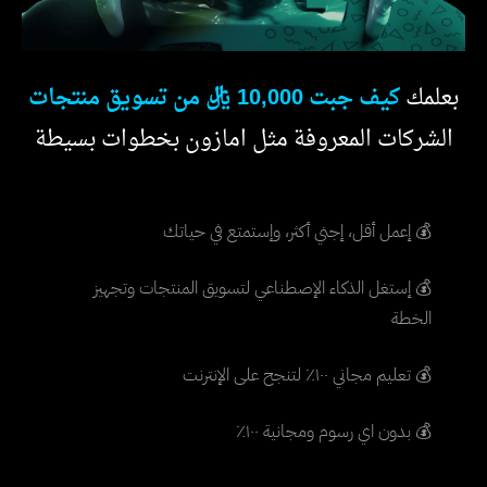
بعلمك
كيف جبت 10,000 ريال من تسويق منتجات
الشركات المعروفة مثل امازون بخطوات بسيطة
💰 إعمل أقل، إجني أكثر، وإستمتع في حياتك
💰 إستغل الذكاء الإصطناعي لتسويق المنتجات وتجهيز
الخطة
💰 تعليم مجاني ١٠٠٪ لتنجح على الإنترنت
💰 بدون اي رسوم ومجانية ١٠٠٪